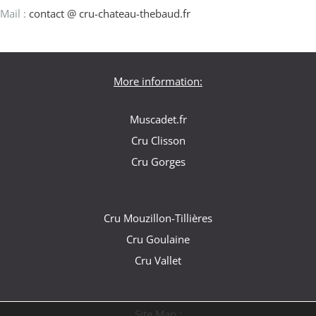
Mail :
contact @ cru-chateau-thebaud.fr
More information:
Muscadet.fr
Cru Clisson
Cru Gorges
Cru Mouzillon-Tillières
Cru Goulaine
Cru Vallet
Site Map :